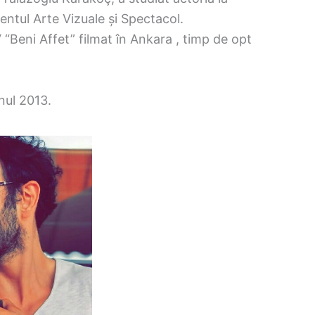
ntul Arte Vizuale și Spectacol.
 “Beni Affet” filmat în Ankara , timp de opt
nul 2013.