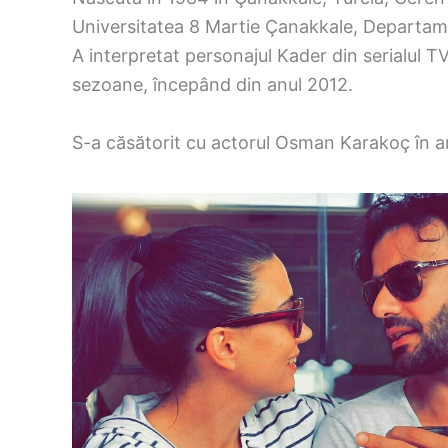
Universitatea 8 Martie Çanakkale, Departame
A interpretat personajul Kader din serialul TV
sezoane, începând din anul 2012.
S-a căsătorit cu actorul Osman Karakoç în a