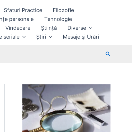
Sfaturi Practice
Filozofie
nțe personale
Tehnologie
Vindecare
Știință
Diverse
e seriale
Știri
Mesaje şi Urări
Search