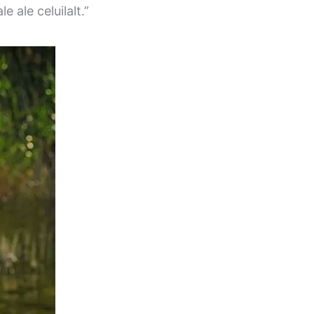
e ale celuilalt.”