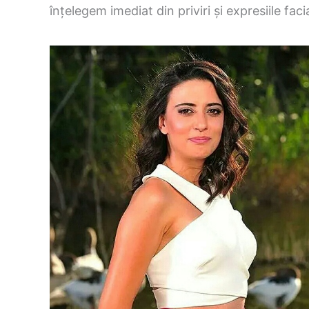
înțelegem imediat din priviri și expresiile facial