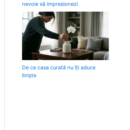
nevoie să impresionezi
De ce casa curată nu îți aduce
liniște