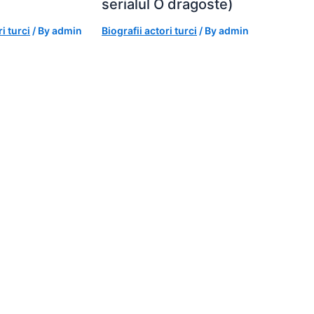
serialul O dragoste)
i turci
/ By
admin
Biografii actori turci
/ By
admin