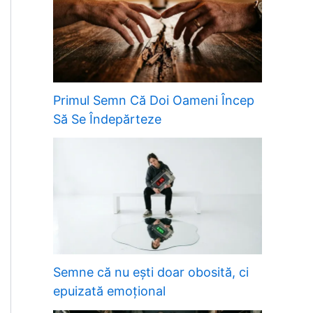
Primul Semn Că Doi Oameni Încep
Să Se Îndepărteze
Semne că nu ești doar obosită, ci
epuizată emoțional