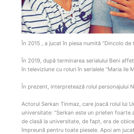
În 2015 , a jucat în piesa numită “Dincolo de
În 2019, după terminarea serialului Beni affet
în televiziune cu roluri în serialele “Maria ile 
În prezent, interpretează rolul personajului Nu
Actorul Serkan Tinmaz, care joacă rolul lui Um
universitate: “Serkan este un prieten foarte 
de clasă la universitate, de fapt, era de obi
împreună pentru toate piesele. Apoi am jucat