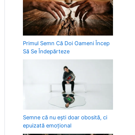
Primul Semn Că Doi Oameni Încep
Să Se Îndepărteze
Semne că nu ești doar obosită, ci
epuizată emoțional