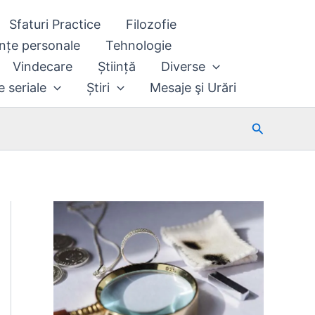
Sfaturi Practice
Filozofie
nțe personale
Tehnologie
Vindecare
Știință
Diverse
e seriale
Știri
Mesaje şi Urări
Search