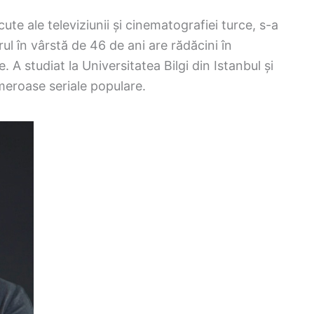
ute ale televiziunii și cinematografiei turce, s-a
ul în vârstă de 46 de ani are rădăcini în
. A studiat la Universitatea Bilgi din Istanbul și
umeroase seriale populare.