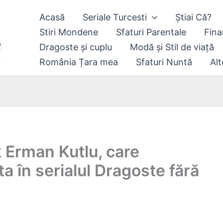
Acasă
Seriale Turcesti
Știai Că?
Stiri Mondene
Sfaturi Parentale
Fina
Dragoste și cuplu
Modă și Stil de viață
România Țara mea
Sfaturi Nuntă
Alt
k Erman Kutlu, care
ta în serialul Dragoste fără