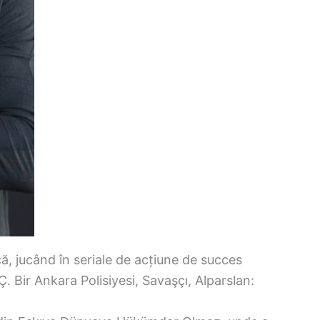
că, jucând în seriale de acțiune de succes
. Bir Ankara Polisiyesi, Savaşçı, Alparslan: