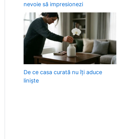
nevoie să impresionezi
De ce casa curată nu îți aduce
liniște