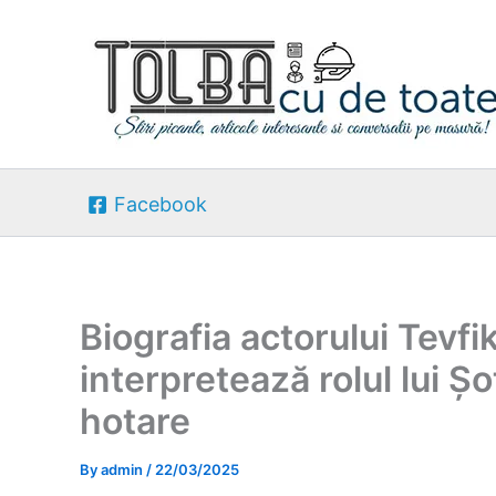
Skip
to
content
Facebook
Biografia actorului Tevfi
interpretează rolul lui Șo
hotare
By
admin
/
22/03/2025