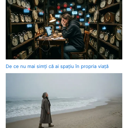
De ce nu mai simți că ai spațiu în propria viață