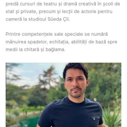
predă cursuri de teatru și dramă creativă în școli de
stat și private, precum și lecții de actorie pentru
cameră la studioul Süeda Çil.
Printre competențele sale speciale se numără
mânuirea spadelor, echitația, abilități de bază spre
medii la chitară și bağlama.