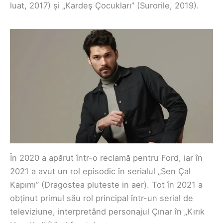
luat, 2017) și „Kardeş Çocukları” (Surorile, 2019).
În 2020 a apărut într-o reclamă pentru Ford, iar în
2021 a avut un rol episodic în serialul „Sen Çal
Kapımı” (Dragostea pluteste in aer). Tot în 2021 a
obținut primul său rol principal într-un serial de
televiziune, interpretând personajul Çınar în „Kırık