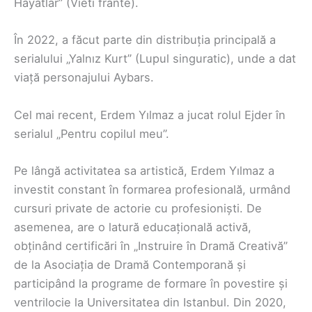
Hayatlar” (Vieti frante).
În 2022, a făcut parte din distribuția principală a
serialului „Yalnız Kurt” (Lupul singuratic), unde a dat
viață personajului Aybars.
Cel mai recent, Erdem Yılmaz a jucat rolul Ejder în
serialul „Pentru copilul meu”.
Pe lângă activitatea sa artistică, Erdem Yılmaz a
investit constant în formarea profesională, urmând
cursuri private de actorie cu profesioniști. De
asemenea, are o latură educațională activă,
obținând certificări în „Instruire în Dramă Creativă”
de la Asociația de Dramă Contemporană și
participând la programe de formare în povestire și
ventrilocie la Universitatea din Istanbul. Din 2020,