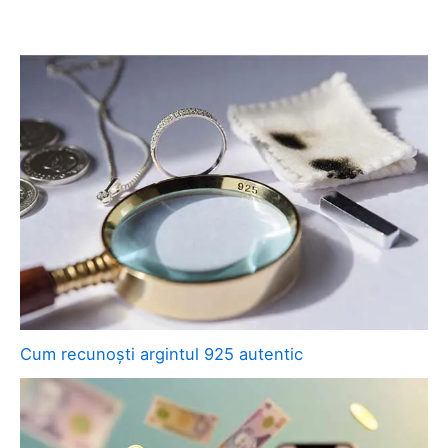
Cum recunoști argintul 925 autentic