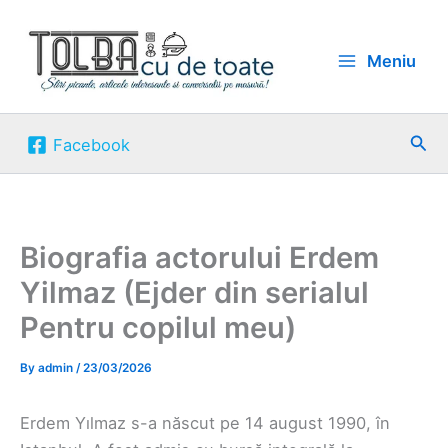
Skip
to
Meniu
content
Sea
Facebook
Biografia actorului Erdem
Yilmaz (Ejder din serialul
Pentru copilul meu)
By
admin
/
23/03/2026
Erdem Yılmaz s-a născut pe 14 august 1990, în