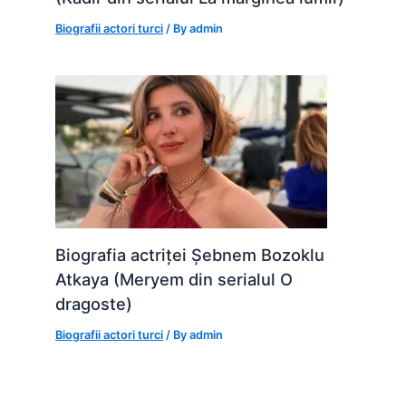
Biografii actori turci
/ By
admin
Biografia actriței Șebnem Bozoklu
Atkaya (Meryem din serialul O
dragoste)
Biografii actori turci
/ By
admin