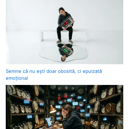
Semne că nu ești doar obosită, ci epuizată
emoțional