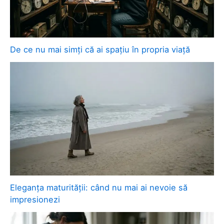
De ce nu mai simți că ai spațiu în propria viață
Eleganța maturității: când nu mai ai nevoie să
impresionezi