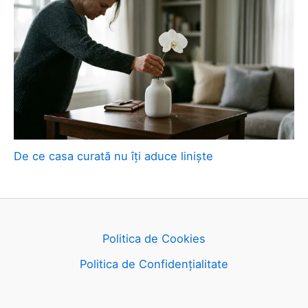
De ce casa curată nu îți aduce liniște
Politica de Cookies
Politica de Confidențialitate