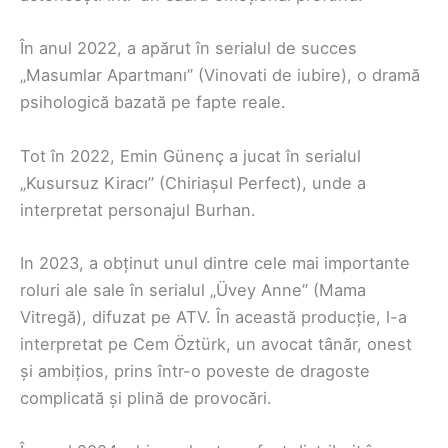
În anul 2022, a apărut în serialul de succes
„Masumlar Apartmanı” (Vinovati de iubire), o dramă
psihologică bazată pe fapte reale.
Tot în 2022, Emin Günenç a jucat în serialul
„Kusursuz Kiracı” (Chiriașul Perfect), unde a
interpretat personajul Burhan.
In 2023, a obținut unul dintre cele mai importante
roluri ale sale în serialul „Üvey Anne” (Mama
Vitregă), difuzat pe ATV. În această producție, l-a
interpretat pe Cem Öztürk, un avocat tânăr, onest
și ambițios, prins într-o poveste de dragoste
complicată și plină de provocări.