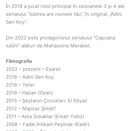
În 2018 a jucat rolul principal în sezoanele 3 și 4 ale
serialului “Iubirea are numele tău”, în original „Adini
Sen Koy”.
Din 2022 este protagonistul serialului “Capcana
iubirii” alături de Mahassine Merabet.
Filmografie
2022 – prezent – Esaret
2018 – Adini Sen Koy
2016 – Yeter
2016 – Hazan (Ozan)
2015 – Şeytanın Çocukları: El Ebyaz
2012 – N’apcaz Şimdi?
2011 – Arka Sokaklar (Erkan Yıldız)
2008 – Fadik İntikam Peşinde (Kadir)