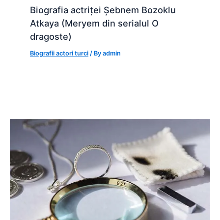
Biografia actriței Șebnem Bozoklu
Atkaya (Meryem din serialul O
dragoste)
Biografii actori turci
/ By
admin