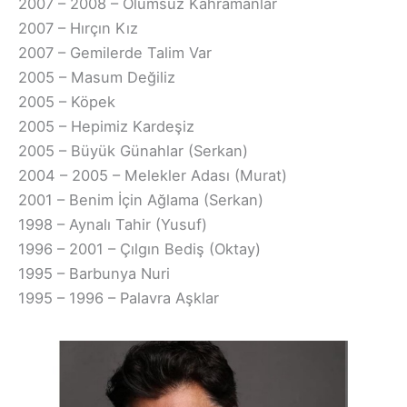
2007 – 2008 – Ölümsüz Kahramanlar
2007 – Hırçın Kız
2007 – Gemilerde Talim Var
2005 – Masum Değiliz
2005 – Köpek
2005 – Hepimiz Kardeşiz
2005 – Büyük Günahlar (Serkan)
2004 – 2005 – Melekler Adası (Murat)
2001 – Benim İçin Ağlama (Serkan)
1998 – Aynalı Tahir (Yusuf)
1996 – 2001 – Çılgın Bediş (Oktay)
1995 – Barbunya Nuri
1995 – 1996 – Palavra Aşklar