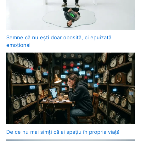
Semne că nu ești doar obosită, ci epuizată
emoțional
De ce nu mai simți că ai spațiu în propria viață