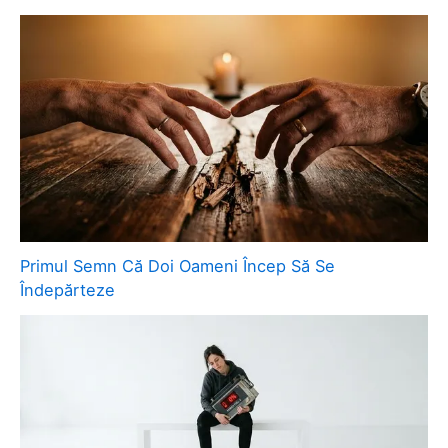
Primul Semn Că Doi Oameni Încep Să Se
Îndepărteze