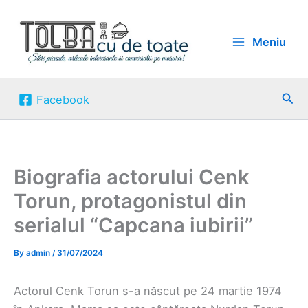
Skip
to
Meniu
content
Sea
Facebook
Biografia actorului Cenk
Torun, protagonistul din
serialul “Capcana iubirii”
By
admin
/
31/07/2024
Actorul Cenk Torun s-a născut pe 24 martie 1974