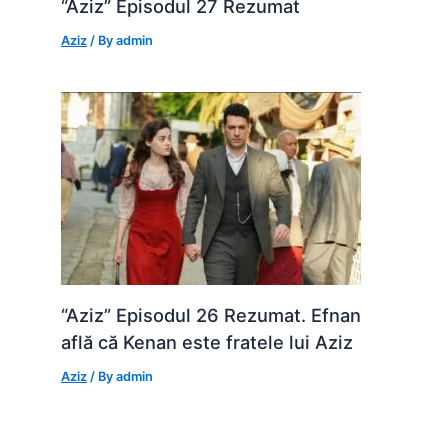
“Aziz” Episodul 27 Rezumat
Aziz
/ By
admin
“Aziz” Episodul 26 Rezumat. Efnan
află că Kenan este fratele lui Aziz
Aziz
/ By
admin