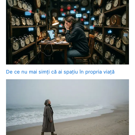
De ce nu mai simți că ai spațiu în propria viață