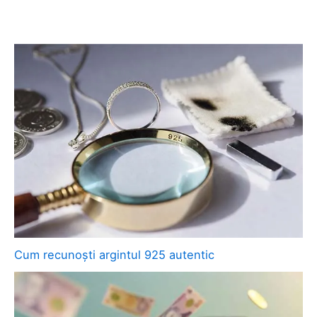
Cum recunoști argintul 925 autentic