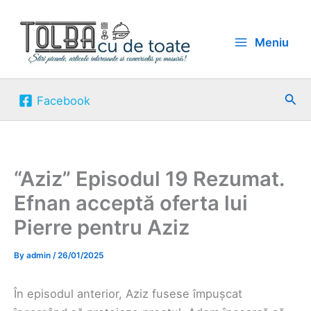
Skip
to
Meniu
content
Sea
Facebook
“Aziz” Episodul 19 Rezumat.
Efnan acceptă oferta lui
Pierre pentru Aziz
By
admin
/
26/01/2025
În episodul anterior, Aziz fusese împușcat