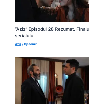
“Aziz” Episodul 28 Rezumat. Finalul
serialului
Aziz
/ By
admin