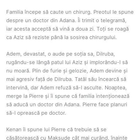
Familia începe să caute un chirurg. Preotul le spune
despre un doctor din Adana. Îi trimit o telegramă,
iar acesta acceptă să vină a doua zi. Toți se roagă
ca Aziz să reziste până la sosirea chirurgului.
Adem, devastat, o aude pe soția sa, Dilruba,
rugându-se lângă patul lui Aziz și implorându-l să
nu moară. Plin de furie și gelozie, Adem devine și
mai agresiv față de Dilruba. Tatăl său încearcă să
intervină, dar Adem refuză să-l asculte. Noaptea,
merge la Pierre și îi spune că familia intenționează
să aducă un doctor din Adana. Pierre face planuri
să-l oprească pe doctor.
Kenan îi spune lui Pierre că trebuie să se
căsătorească cu Maksude cât mai curând, înainte