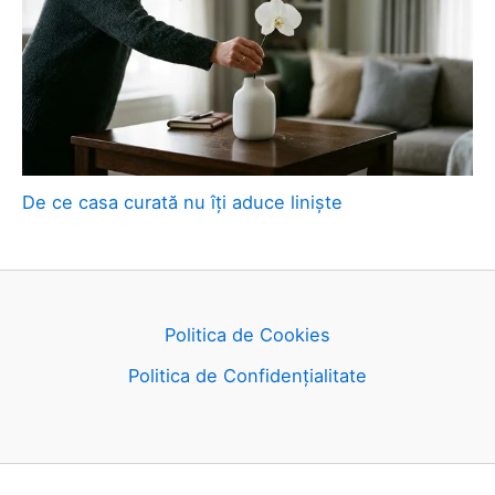
De ce casa curată nu îți aduce liniște
Politica de Cookies
Politica de Confidențialitate