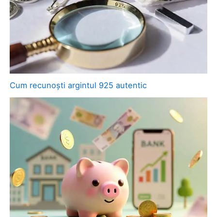
Cum recunoști argintul 925 autentic