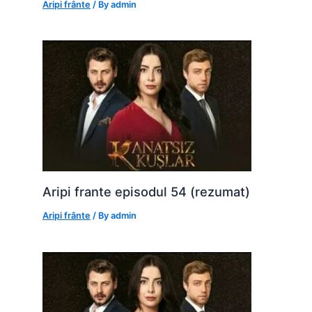
Aripi frânte
/ By
admin
Aripi frante episodul 54 (rezumat)
Aripi frânte
/ By
admin