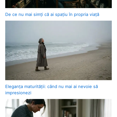
De ce nu mai simți că ai spațiu în propria viață
Eleganța maturității: când nu mai ai nevoie să
impresionezi