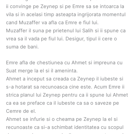
ii convinge pe Zeynep si pe Emre sa se intoarca la
vila si in acelasi timp asteapta ingrijorata momentul
cand Muzaffer va afla ca Emre e fiul lui.
Muzaffer il suna pe prietenul lui Salih si ii spune ca
vrea sa il vada pe fiul lui. Desigur, tipul ii cere o
suma de bani.
Emre afla de chestiunea cu Ahmet si impreuna cu
Suat merge la el si il ameninta.
Ahmet a inceput sa creada ca Zeynep il iubeste si
s-a hotarat sa recunoasca cine este. Acum Emre ii
strica planul lui Zeynep pentru ca ii spune lui Ahmet
ca ea se preface ca il iubeste ca sa o saveze pe
Cemre de el.
Ahmet se infurie si o cheama pe Zeynep la el si
recunoaste ca si-a schimbat identitatea cu scopul