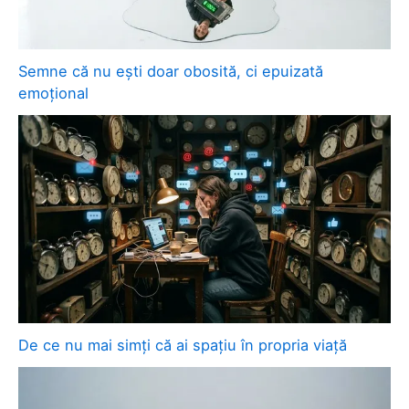
Semne că nu ești doar obosită, ci epuizată
emoțional
De ce nu mai simți că ai spațiu în propria viață