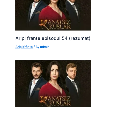
Aripi frante episodul 54 (rezumat)
Aripi frânte
/ By
admin