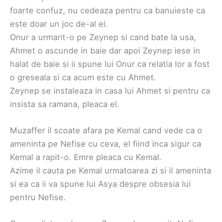
foarte confuz, nu cedeaza pentru ca banuieste ca
este doar un joc de-al ei.
Onur a urmarit-o pe Zeynep si cand bate la usa,
Ahmet o ascunde in baie dar apoi Zeynep iese in
halat de baie si ii spune lui Onur ca relatia lor a fost
o greseala si ca acum este cu Ahmet.
Zeynep se instaleaza in casa lui Ahmet si pentru ca
insista sa ramana, pleaca el.
Muzaffer il scoate afara pe Kemal cand vede ca o
ameninta pe Nefise cu ceva, el fiind inca sigur ca
Kemal a rapit-o. Emre pleaca cu Kemal.
Azime il cauta pe Kemal urmatoarea zi si il ameninta
si ea ca ii va spune lui Asya despre obsesia lui
pentru Nefise.