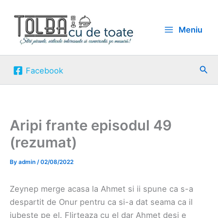
Skip
to
Meniu
content
Sea
Facebook
Aripi frante episodul 49
(rezumat)
By
admin
/
02/08/2022
Zeynep merge acasa la Ahmet si ii spune ca s-a
despartit de Onur pentru ca si-a dat seama ca il
iubeste pe el. Flirteaza cu el dar Ahmet desi e