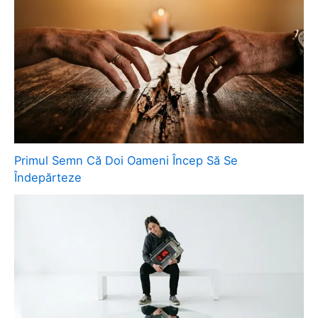
Primul Semn Că Doi Oameni Încep Să Se
Îndepărteze