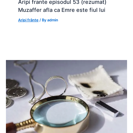
Aripi frante episodul 53 (rezumat)
Muzaffer afla ca Emre este fiul lui
Aripi frânte
/ By
admin