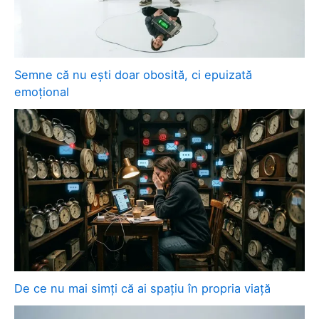
Semne că nu ești doar obosită, ci epuizată
emoțional
De ce nu mai simți că ai spațiu în propria viață