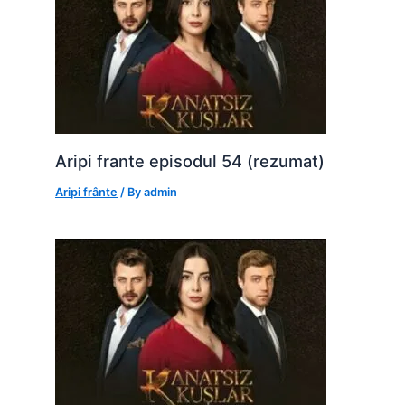
Aripi frante episodul 54 (rezumat)
Aripi frânte
/ By
admin