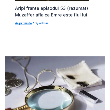
Aripi frante episodul 53 (rezumat)
Muzaffer afla ca Emre este fiul lui
Aripi frânte
/ By
admin