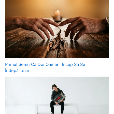
Primul Semn Că Doi Oameni Încep Să Se
Îndepărteze