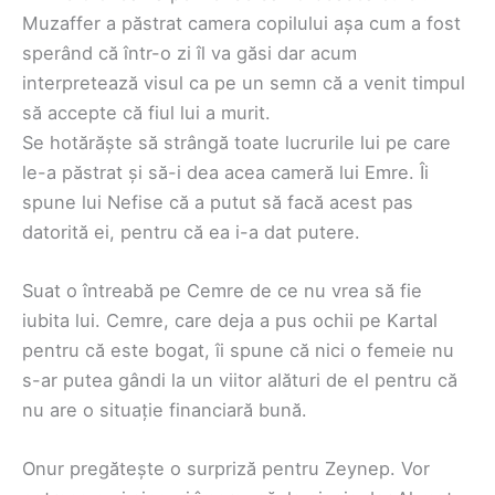
Muzaffer a păstrat camera copilului așa cum a fost
sperând că într-o zi îl va găsi dar acum
interpretează visul ca pe un semn că a venit timpul
să accepte că fiul lui a murit.
Se hotărăște să strângă toate lucrurile lui pe care
le-a păstrat și să-i dea acea cameră lui Emre. Îi
spune lui Nefise că a putut să facă acest pas
datorită ei, pentru că ea i-a dat putere.
Suat o întreabă pe Cemre de ce nu vrea să fie
iubita lui. Cemre, care deja a pus ochii pe Kartal
pentru că este bogat, îi spune că nici o femeie nu
s-ar putea gândi la un viitor alături de el pentru că
nu are o situație financiară bună.
Onur pregătește o surpriză pentru Zeynep. Vor