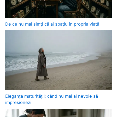
De ce nu mai simți că ai spațiu în propria viață
Eleganța maturității: când nu mai ai nevoie să
impresionezi