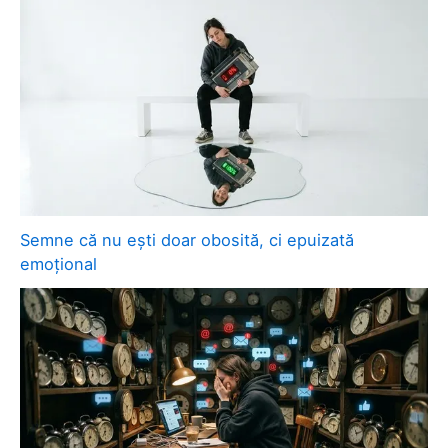
Semne că nu ești doar obosită, ci epuizată
emoțional