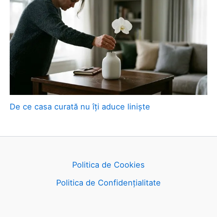
De ce casa curată nu îți aduce liniște
Politica de Cookies
Politica de Confidențialitate