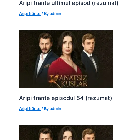
Aripi frante ultimul episod (rezumat)
Aripi frânte
/ By
admin
Aripi frante episodul 54 (rezumat)
Aripi frânte
/ By
admin