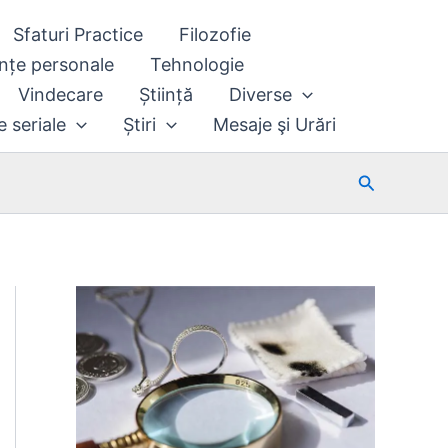
Sfaturi Practice
Filozofie
nțe personale
Tehnologie
Vindecare
Știință
Diverse
e seriale
Știri
Mesaje şi Urări
Search