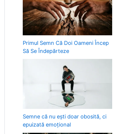
Primul Semn Că Doi Oameni Încep
Să Se Îndepărteze
Semne că nu ești doar obosită, ci
epuizată emoțional