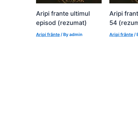
Aripi frante ultimul
Aripi fran
episod (rezumat)
54 (rezu
Aripi frânte
/ By
admin
Aripi frânte
/ 