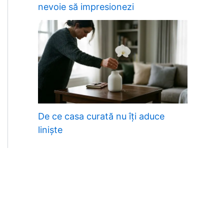
nevoie să impresionezi
De ce casa curată nu îți aduce
liniște