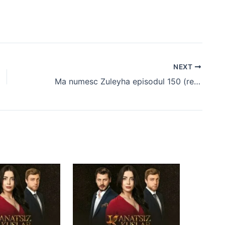
NEXT
Ma numesc Zuleyha episodul 150 (rezumat)