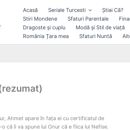
Acasă
Seriale Turcesti
Știai Că?
Stiri Mondene
Sfaturi Parentale
Fina
Dragoste și cuplu
Modă și Stil de viață
România Țara mea
Sfaturi Nuntă
Alt
 (rezumat)
r, Ahmet apare în fața ei cu certificatul de
o că îi va spune lui Onur că e fiica lui Nefise.