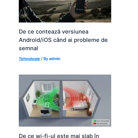
De ce contează versiunea
Android/iOS când ai probleme de
semnal
Tehnologie
/ By
admin
De ce wi-fi-ul este mai slab în