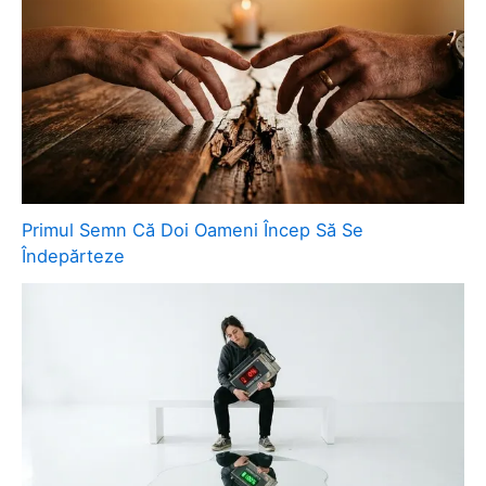
Primul Semn Că Doi Oameni Încep Să Se
Îndepărteze