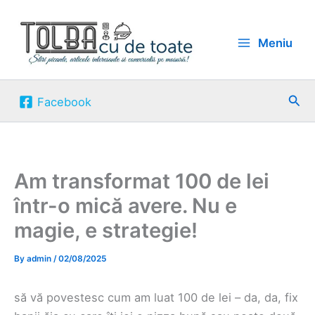
Skip
to
Meniu
content
Sea
Facebook
Am transformat 100 de lei
într-o mică avere. Nu e
magie, e strategie!
By
admin
/
02/08/2025
să vă povestesc cum am luat 100 de lei – da, da, fix