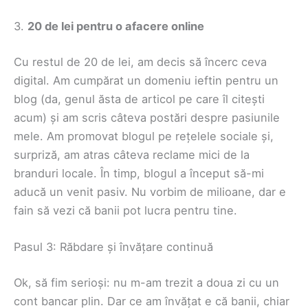
3.
20 de lei pentru o afacere online
Cu restul de 20 de lei, am decis să încerc ceva
digital. Am cumpărat un domeniu ieftin pentru un
blog (da, genul ăsta de articol pe care îl citești
acum) și am scris câteva postări despre pasiunile
mele. Am promovat blogul pe rețelele sociale și,
surpriză, am atras câteva reclame mici de la
branduri locale. În timp, blogul a început să-mi
aducă un venit pasiv. Nu vorbim de milioane, dar e
fain să vezi că banii pot lucra pentru tine.
Pasul 3: Răbdare și învățare continuă
Ok, să fim serioși: nu m-am trezit a doua zi cu un
cont bancar plin. Dar ce am învățat e că banii, chiar