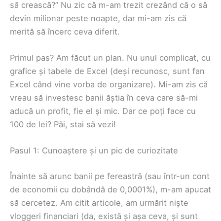
să crească?” Nu zic că m-am trezit crezând că o să
devin milionar peste noapte, dar mi-am zis că
merită să încerc ceva diferit.
Primul pas? Am făcut un plan. Nu unul complicat, cu
grafice și tabele de Excel (deși recunosc, sunt fan
Excel când vine vorba de organizare). Mi-am zis că
vreau să investesc banii ăștia în ceva care să-mi
aducă un profit, fie el și mic. Dar ce poți face cu
100 de lei? Păi, stai să vezi!
Pasul 1: Cunoaștere și un pic de curiozitate
Înainte să arunc banii pe fereastră (sau într-un cont
de economii cu dobândă de 0,0001%), m-am apucat
să cercetez. Am citit articole, am urmărit niște
vloggeri financiari (da, există și așa ceva, și sunt