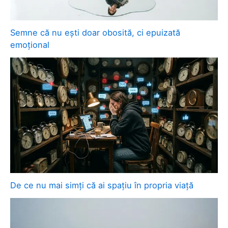
Semne că nu ești doar obosită, ci epuizată
emoțional
De ce nu mai simți că ai spațiu în propria viață