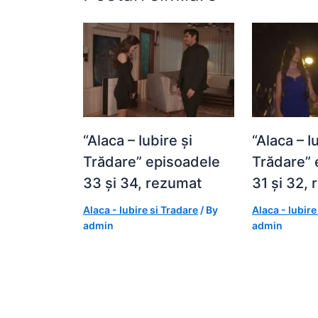
“Alaca – Iubire și
“Alaca – I
Trădare” episoadele
Trădare” 
33 și 34, rezumat
31 și 32,
Alaca - Iubire si Tradare
/ By
Alaca - Iubire
admin
admin