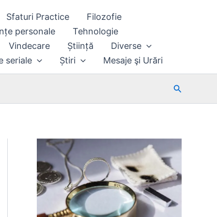
Sfaturi Practice
Filozofie
nțe personale
Tehnologie
Vindecare
Știință
Diverse
e seriale
Știri
Mesaje şi Urări
Search