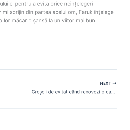
lui ei pentru a evita orice neînțelegeri
imi sprijin din partea acelui om, Faruk înțelege
eo lor măcar o șansă la un viitor mai bun.
NEXT
Greșeli de evitat când renovezi o cameră