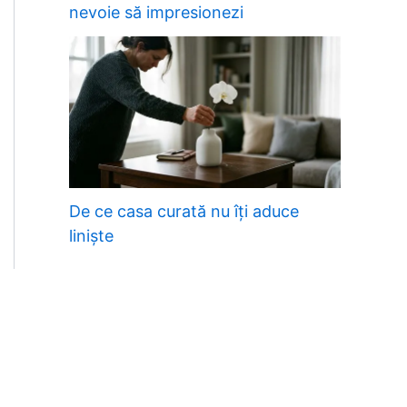
nevoie să impresionezi
De ce casa curată nu îți aduce
liniște