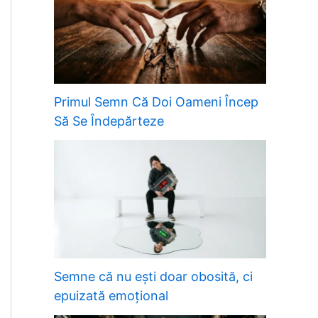
Primul Semn Că Doi Oameni Încep
Să Se Îndepărteze
Semne că nu ești doar obosită, ci
epuizată emoțional