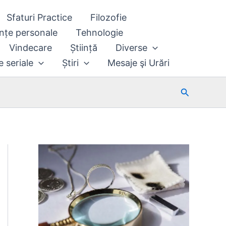
Sfaturi Practice
Filozofie
nțe personale
Tehnologie
Vindecare
Știință
Diverse
e seriale
Știri
Mesaje şi Urări
Search