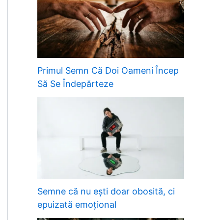
Primul Semn Că Doi Oameni Încep
Să Se Îndepărteze
Semne că nu ești doar obosită, ci
epuizată emoțional