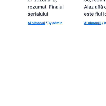
rezumat. Finalul
Alaz află
serialului
este fiul l
Ai nimanui
/ By
admin
Ai nimanui
/ 