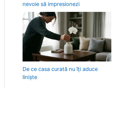
nevoie să impresionezi
De ce casa curată nu îți aduce
liniște