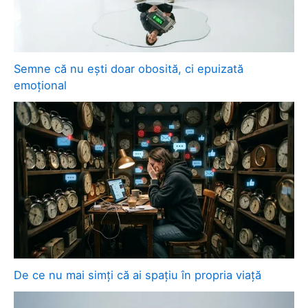
Semne că nu ești doar obosită, ci epuizată
emoțional
De ce nu mai simți că ai spațiu în propria viață