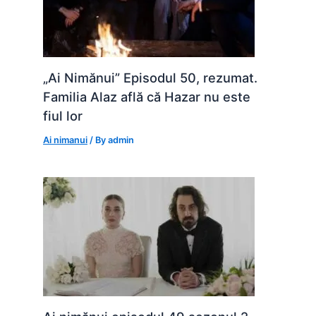
„Ai Nimănui” Episodul 50, rezumat.
Familia Alaz află că Hazar nu este
fiul lor
Ai nimanui
/ By
admin