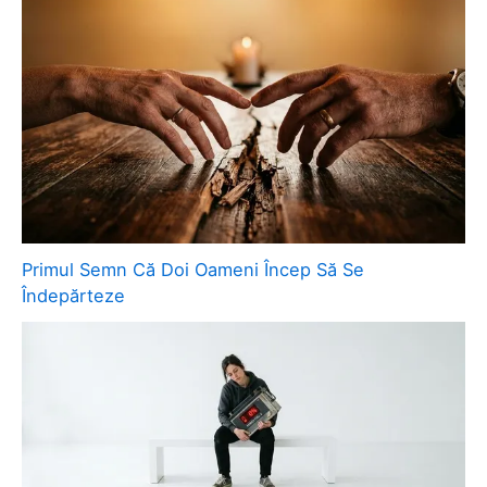
Primul Semn Că Doi Oameni Încep Să Se
Îndepărteze