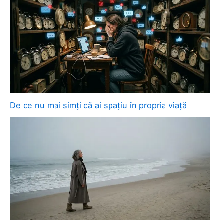
De ce nu mai simți că ai spațiu în propria viață