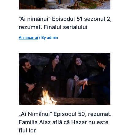
“Ai nimănui” Episodul 51 sezonul 2,
rezumat. Finalul serialului
Ai nimanui
/ By
admin
„Ai Nimănui” Episodul 50, rezumat.
Familia Alaz află că Hazar nu este
fiul lor