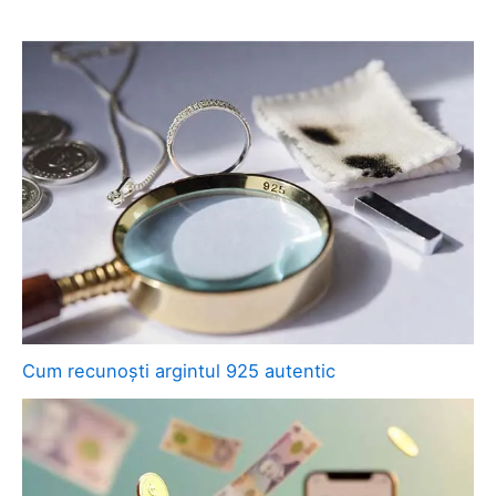
Cum recunoști argintul 925 autentic