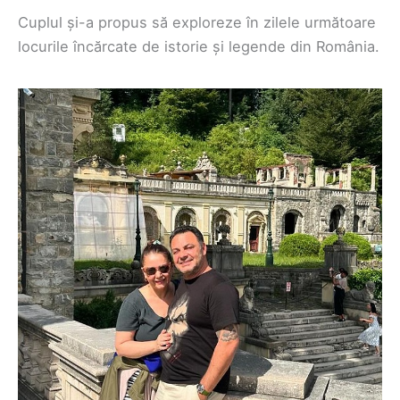
Cuplul și-a propus să exploreze în zilele următoare
locurile încărcate de istorie și legende din România.