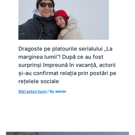
Dragoste pe platourile serialului „La
marginea lumii”! După ce au fost
surprinși împreună în vacanță, actorii
și-au confirmat relația prin postări pe
rețelele sociale
Stiri actori turci
/ By
admin