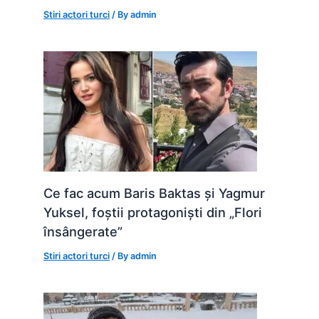
Stiri actori turci
/ By
admin
Ce fac acum Baris Baktas și Yagmur
Yuksel, foștii protagoniști din „Flori
însângerate”
Stiri actori turci
/ By
admin