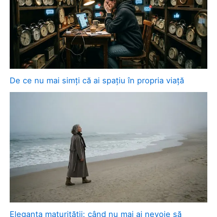
De ce nu mai simți că ai spațiu în propria viață
Eleganța maturității: când nu mai ai nevoie să