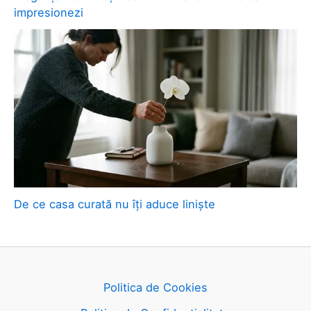
impresionezi
De ce casa curată nu îți aduce liniște
Politica de Cookies