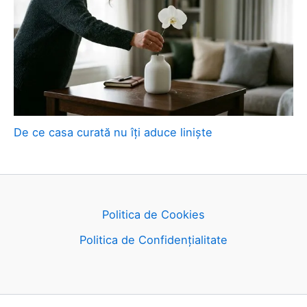
De ce casa curată nu îți aduce liniște
Politica de Cookies
Politica de Confidențialitate