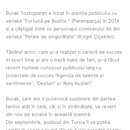
Burak Tozkoparan a intrat în atenția publicului cu
serialul “Furtună pe Bosfor ” (Paramparça) în 2014
și a câștigat inimi cu personajul comisarului Ali din
serialul “Petale de singurătate” (Kırgın Çiçekler).
Tânărul actor, care și-a realizat o carieră de succes
în scurt timp și are o bază mare de fani, și-a făcut
recent numele cunoscut publicului larg cu
proiectele de succes “Agenția de talente și
sentimente”, “Destan” și “Ateș Kușlari”.
Burak, care are o puternică susținere din partea
fanilor atât în țară, cât și în străinătate, va reveni
din nou pe ecrane în această toamnă.
Din septembrie, publicul din Turcia îl va putea