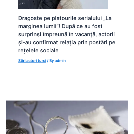
Dragoste pe platourile serialului „La
marginea lumii”! După ce au fost
surprinși împreună în vacanță, actorii
și-au confirmat relația prin postări pe
rețelele sociale
Stiri actori turci
/ By
admin