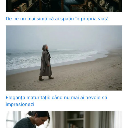
De ce nu mai simți că ai spațiu în propria viață
Eleganța maturității: când nu mai ai nevoie să
impresionezi