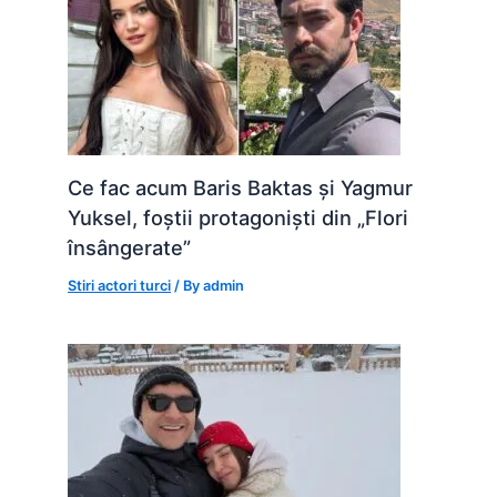
Ce fac acum Baris Baktas și Yagmur
Yuksel, foștii protagoniști din „Flori
însângerate”
Stiri actori turci
/ By
admin