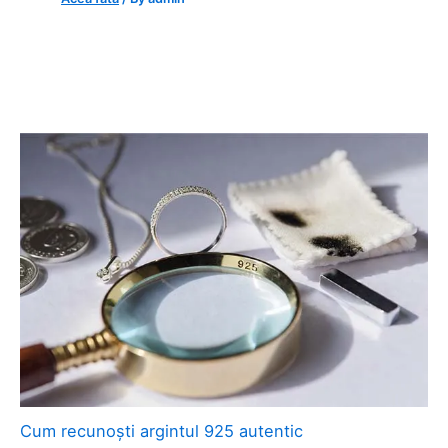
Cum recunoști argintul 925 autentic