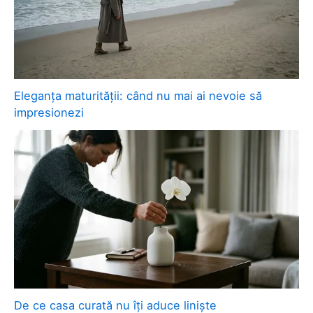
Eleganța maturității: când nu mai ai nevoie să
impresionezi
De ce casa curată nu îți aduce liniște