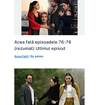
Acea fată episoadele 76-78
(rezumat) Ultimul episod
Acea fată
/ By
admin