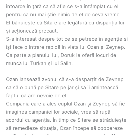
întoarce în țară ca să afle ce s-a întâmplat cu el
pentru că nu mai știe nimic de el de ceva vreme.
El bănuiește că Sitare are legătură cu dispariția lui
și acționează precaut.
S-a interesat despre tot ce se petrece în agenție și
își face o intrare rapidă în viața lui Ozan și Zeynep.
Ca parte a planului lui, Doruk le oferă locuri de
muncă lui Turkan și lui Salih.
Ozan lansează zvonul că s-a despărțit de Zeynep
ca să o pună pe Sitare pe jar și să îi amintească
faptul că are nevoie de el.
Compania care a ales cuplul Ozan și Zeynep să fie
imaginea campaniei lor sociale, vrea să rupă
acordul cu agenția. În timp ce Sitare se străduiește
să remedieze situația, Ozan începe să coopereze