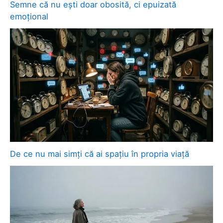
Semne că nu ești doar obosită, ci epuizată
emoțional
De ce nu mai simți că ai spațiu în propria viață