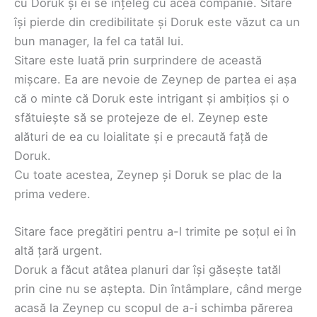
cu Doruk și ei se înțeleg cu acea companie. Sitare
își pierde din credibilitate și Doruk este văzut ca un
bun manager, la fel ca tatăl lui.
Sitare este luată prin surprindere de această
mișcare. Ea are nevoie de Zeynep de partea ei așa
că o minte că Doruk este intrigant și ambițios și o
sfătuiește să se protejeze de el. Zeynep este
alături de ea cu loialitate și e precaută față de
Doruk.
Cu toate acestea, Zeynep și Doruk se plac de la
prima vedere.
Sitare face pregătiri pentru a-l trimite pe soțul ei în
altă țară urgent.
Doruk a făcut atâtea planuri dar își găsește tatăl
prin cine nu se aștepta. Din întâmplare, când merge
acasă la Zeynep cu scopul de a-i schimba părerea