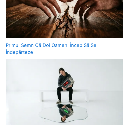
Primul Semn Că Doi Oameni Încep Să Se
Îndepărteze