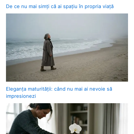
De ce nu mai simți că ai spațiu în propria viață
Eleganța maturității: când nu mai ai nevoie să
impresionezi