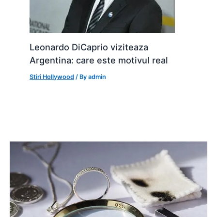
Leonardo DiCaprio viziteaza
Argentina: care este motivul real
Stiri Hollywood
/ By
admin