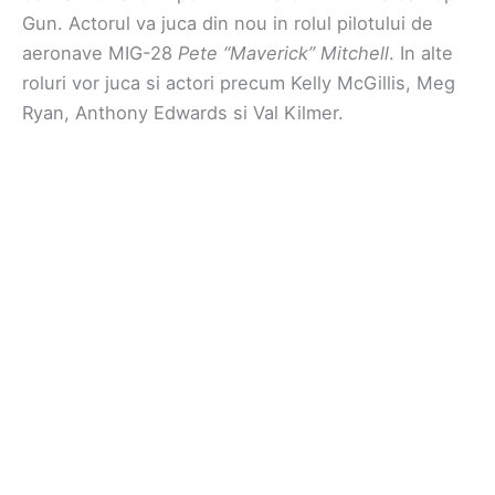
Gun. Actorul va juca din nou in rolul pilotului de
aeronave MIG-28
Pete “Maverick” Mitchell
. In alte
roluri vor juca si actori precum Kelly McGillis, Meg
Ryan, Anthony Edwards si Val Kilmer.