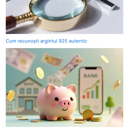
Cum recunoști argintul 925 autentic