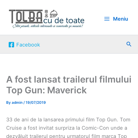
Skip
to
Meniu
content
Sea
Facebook
A fost lansat trailerul filmului
Top Gun: Maverick
By
admin
/
19/07/2019
33 de ani de la lansarea primului film Top Gun. Tom
Cruise a fost invitat surpriza la Comic-Con unde a
dezvăluit trailerul pentru urmatorul film marca Top