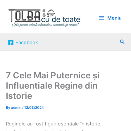
Skip
to
Meniu
content
Sea
Facebook
7 Cele Mai Puternice și
Influentiale Regine din
Istorie
By
admin
/
12/03/2024
Reginele au fost figuri esențiale în istorie,