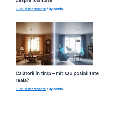
Lucruri interesante
/ By
admin
Călătorii în timp – mit sau posibilitate
reală?
Lucruri interesante
/ By
admin