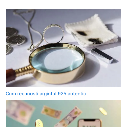
Cum recunoști argintul 925 autentic