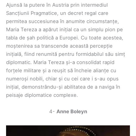
Ajunsă la putere în Austria prin intermediul
Sancțiunii Pragmatice, un decret regal care
permitea succesiunea în anumite circumstanțe,
Maria Tereza a apărut inițial ca un simplu pion pe
tabla de șah politică a Europei. Cu toate acestea,
moștenirea sa transcende această percepție
inițială, fiind renumită pentru formidabilul său simț
diplomatic. Maria Tereza și-a consolidat rapid
forțele militare și a reușit să încheie alianțe cu
numeroși nobili, chiar și cu cei care i s-au opus
inițial, demonstrându-și abilitatea de a naviga în
peisaje diplomatice complexe.
4-
Anne Boleyn