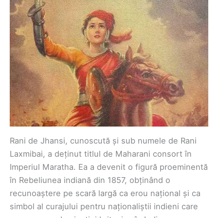
Rani de Jhansi, cunoscută și sub numele de Rani
Laxmibai, a deținut titlul de Maharani consort în
Imperiul Maratha. Ea a devenit o figură proeminentă
în Rebeliunea indiană din 1857, obținând o
recunoaștere pe scară largă ca erou național și ca
simbol al curajului pentru naționaliștii indieni care