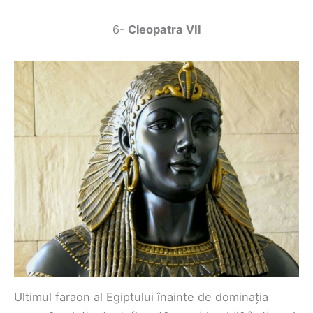
6-
Cleopatra VII
Ultimul faraon al Egiptului înainte de dominația