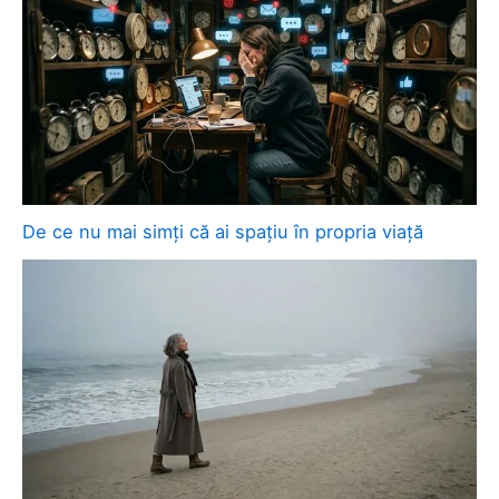
De ce nu mai simți că ai spațiu în propria viață