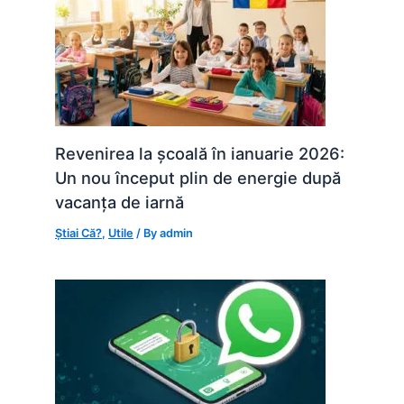
Revenirea la școală în ianuarie 2026:
Un nou început plin de energie după
vacanța de iarnă
Știai Că?
,
Utile
/ By
admin