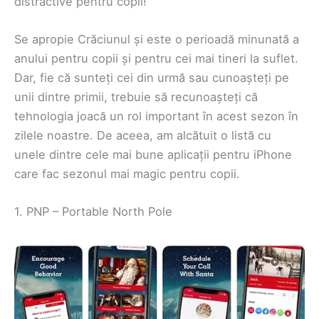
distractive pentru copii!
Se apropie Crăciunul și este o perioadă minunată a
anului pentru copii și pentru cei mai tineri la suflet.
Dar, fie că sunteți cei din urmă sau cunoașteți pe
unii dintre primii, trebuie să recunoașteți că
tehnologia joacă un rol important în acest sezon în
zilele noastre. De aceea, am alcătuit o listă cu
unele dintre cele mai bune aplicații pentru iPhone
care fac sezonul mai magic pentru copii.
1. PNP – Portable North Pole