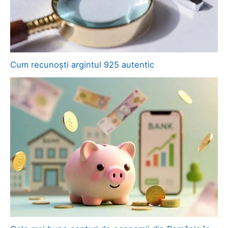
Cum recunoști argintul 925 autentic