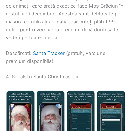
de animații care arată exact ce face Moș Crăciun în
restul lunii decembrie. Acestea sunt deblocate pe
măsură ce utilizați aplicația, dar puteți plăti 1,99
dolari pentru versiunea premium dacă doriți să le
vedeți pe toate imediat.
Descărcați:
Santa Tracker
(gratuit, versiune
premium disponibilă)
4. Speak to Santa Christmas Call