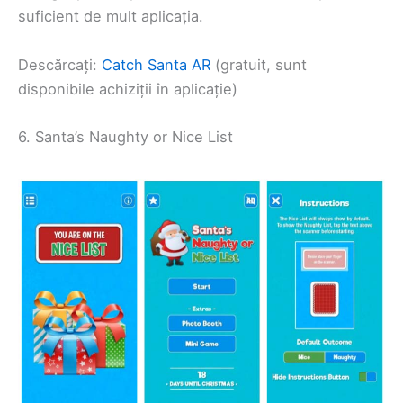
suficient de mult aplicația.
Descărcați:
Catch Santa AR
(gratuit, sunt
disponibile achiziții în aplicație)
6. Santa’s Naughty or Nice List