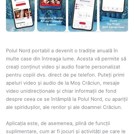
Polul Nord portabil a devenit o tradiție anuală în
multe case din întreaga lume. Acesta vă permite să
creați conținut video și audio foarte personalizat
pentru copiii dvs. direct de pe telefon. Puteți primi
apeluri video și audio de la Moș Crăciun, mesaje
video unidirecționale și chiar informații de fond
despre ceea ce se întâmplă la Polul Nord, cu apariții
ale spiridușilor, ale renilor și ale doamnei Crăciun.
Aplicația este, de asemenea, plină de funcții
suplimentare, cum ar fi jocuri și activități pe care le