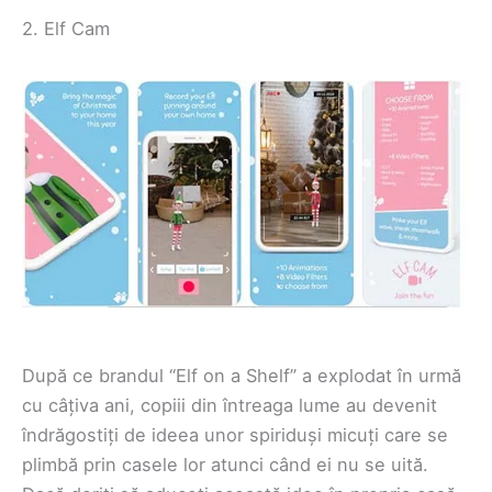
2. Elf Cam
După ce brandul “Elf on a Shelf” a explodat în urmă
cu câțiva ani, copiii din întreaga lume au devenit
îndrăgostiți de ideea unor spiriduși micuți care se
plimbă prin casele lor atunci când ei nu se uită.