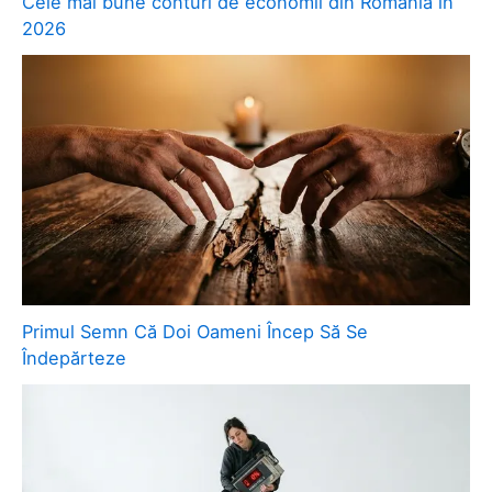
Cele mai bune conturi de economii din România în
2026
Primul Semn Că Doi Oameni Încep Să Se
Îndepărteze