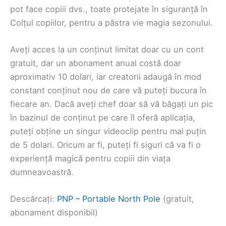
pot face copiii dvs., toate protejate în siguranță în
Colțul copiilor, pentru a păstra vie magia sezonului.
Aveți acces la un conținut limitat doar cu un cont
gratuit, dar un abonament anual costă doar
aproximativ 10 dolari, iar creatorii adaugă în mod
constant conținut nou de care vă puteți bucura în
fiecare an. Dacă aveți chef doar să vă băgați un pic
în bazinul de conținut pe care îl oferă aplicația,
puteți obține un singur videoclip pentru mai puțin
de 5 dolari. Oricum ar fi, puteți fi siguri că va fi o
experiență magică pentru copiii din viața
dumneavoastră.
Descărcați:
PNP – Portable North Pole
(gratuit,
abonament disponibil)