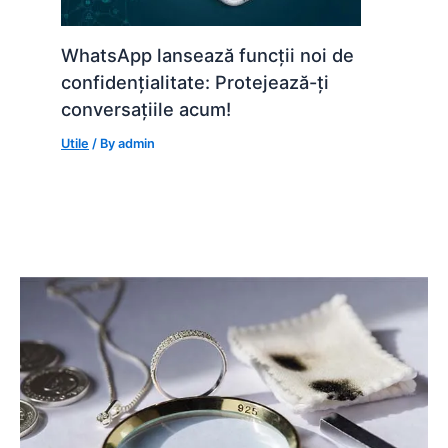
WhatsApp lansează funcții noi de
confidențialitate: Protejează-ți
conversațiile acum!
Utile
/ By
admin