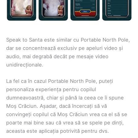
Speak to Santa este similar cu Portable North Pole,
dar se concentrează exclusiv pe apeluri video și
audio, mai degrabă decât pe mesaje video
unidirecționale.
La fel ca în cazul Portable North Pole, puteți
personaliza experiența pentru copilul
dumneavoastră, chiar și până la ceea ce îi spune
Moș Crăciun. Așadar, dacă încercați să vă
convingeți copilul că Moș Crăciun vrea ca el să se
poarte mai bine sau că vrea să se spele pe dinți,
aceasta este aplicația potrivită pentru dvs.