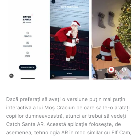
Dacă preferați să aveți o versiune puțin mai puțin
interactivă a lui Moș Crăciun pe care să le-o arătați
copiilor dumneavoastră, atunci ar trebui să vedeți
Catch Santa AR. Această aplicație folosește, de
asemenea, tehnologia AR în mod similar cu Elf Cam,