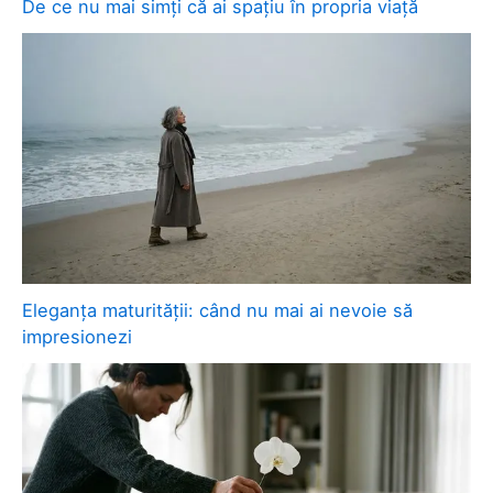
De ce nu mai simți că ai spațiu în propria viață
Eleganța maturității: când nu mai ai nevoie să
impresionezi