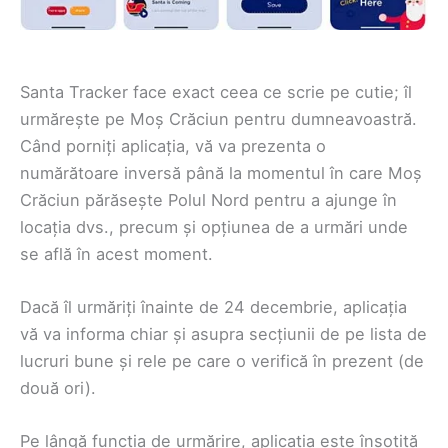
Santa Tracker face exact ceea ce scrie pe cutie; îl
urmărește pe Moș Crăciun pentru dumneavoastră.
Când porniți aplicația, vă va prezenta o
numărătoare inversă până la momentul în care Moș
Crăciun părăsește Polul Nord pentru a ajunge în
locația dvs., precum și opțiunea de a urmări unde
se află în acest moment.
Dacă îl urmăriți înainte de 24 decembrie, aplicația
vă va informa chiar și asupra secțiunii de pe lista de
lucruri bune și rele pe care o verifică în prezent (de
două ori).
Pe lângă funcția de urmărire, aplicația este însoțită