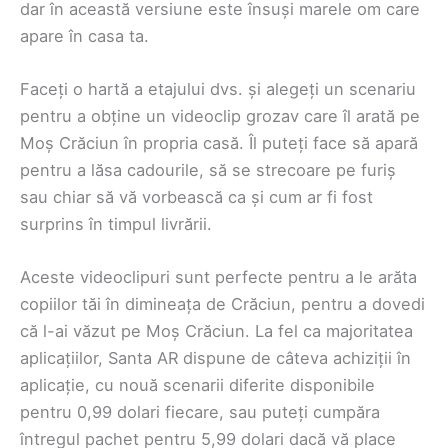
dar în această versiune este însuși marele om care
apare în casa ta.
Faceți o hartă a etajului dvs. și alegeți un scenariu
pentru a obține un videoclip grozav care îl arată pe
Moș Crăciun în propria casă. Îl puteți face să apară
pentru a lăsa cadourile, să se strecoare pe furiș
sau chiar să vă vorbească ca și cum ar fi fost
surprins în timpul livrării.
Aceste videoclipuri sunt perfecte pentru a le arăta
copiilor tăi în dimineața de Crăciun, pentru a dovedi
că l-ai văzut pe Moș Crăciun. La fel ca majoritatea
aplicațiilor, Santa AR dispune de câteva achiziții în
aplicație, cu nouă scenarii diferite disponibile
pentru 0,99 dolari fiecare, sau puteți cumpăra
întregul pachet pentru 5,99 dolari dacă vă place