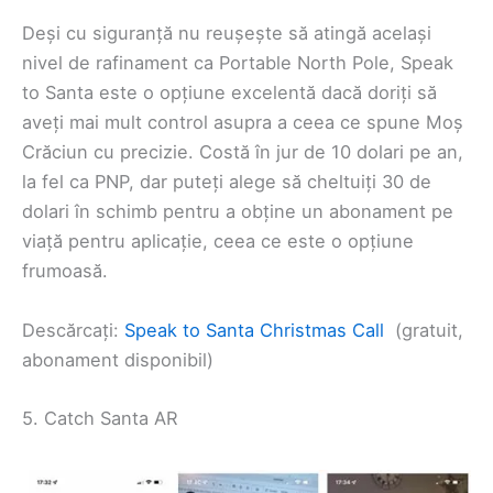
Deși cu siguranță nu reușește să atingă același
nivel de rafinament ca Portable North Pole, Speak
to Santa este o opțiune excelentă dacă doriți să
aveți mai mult control asupra a ceea ce spune Moș
Crăciun cu precizie. Costă în jur de 10 dolari pe an,
la fel ca PNP, dar puteți alege să cheltuiți 30 de
dolari în schimb pentru a obține un abonament pe
viață pentru aplicație, ceea ce este o opțiune
frumoasă.
Descărcați:
Speak to Santa Christmas Call
(gratuit,
abonament disponibil)
5. Catch Santa AR