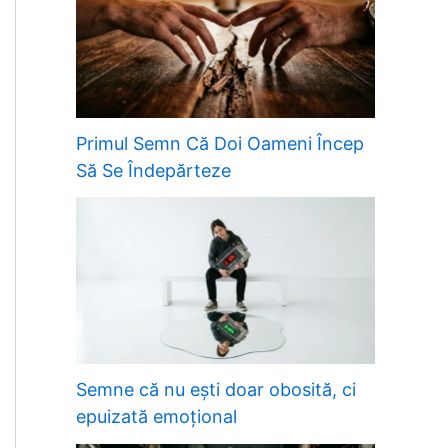
Primul Semn Că Doi Oameni Încep
Să Se Îndepărteze
Semne că nu ești doar obosită, ci
epuizată emoțional