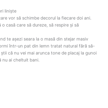
i liniște
are vor să schimbe decorul la fiecare doi ani.
 o casă care să dureze, să respire și să
când te așezi seara la o masă din stejar masiv
dormi într-un pat din lemn tratat natural fără să-
d știi că nu vei mai arunca tone de placaj la gunoi
 nu ai cheltuit bani.