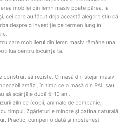
erea mobilei din lemn masiv poate părea, la
, cei care au făcut deja această alegere știu că
rba despre o investiție pe termen lung în
le.
entru care mobilierul din lemn masiv rămâne una
poți lua pentru locuința ta.
te construit să reziste. O masă din stejar masiv
mpecabil astăzi, în timp ce o masă din PAL sau
u să scârțâie după 5–10 ani.
zurii zilnice (copii, animale de companie,
cu timpul. Zgârieturile minore și patina naturală
ur. Practic, cumperi o dată și moștenești