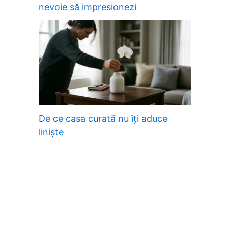
nevoie să impresionezi
De ce casa curată nu îți aduce
liniște