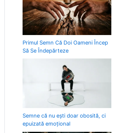
Primul Semn Că Doi Oameni Încep
Să Se Îndepărteze
Semne că nu ești doar obosită, ci
epuizată emoțional