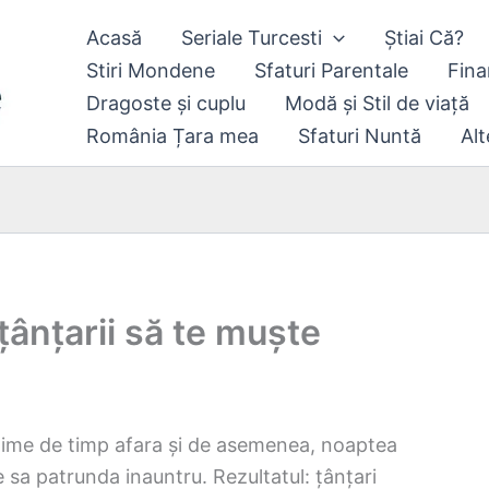
Acasă
Seriale Turcesti
Știai Că?
Stiri Mondene
Sfaturi Parentale
Fina
Dragoste și cuplu
Modă și Stil de viață
România Țara mea
Sfaturi Nuntă
Alt
țânțarii să te muște
ime de timp afara și de asemenea, noaptea
 sa patrunda inauntru. Rezultatul: țânțari