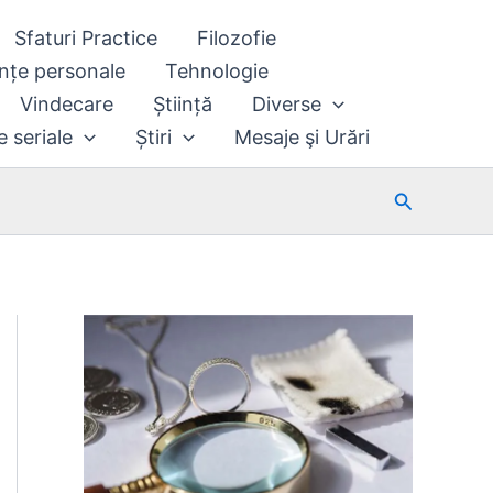
Sfaturi Practice
Filozofie
nțe personale
Tehnologie
Vindecare
Știință
Diverse
e seriale
Știri
Mesaje şi Urări
Search