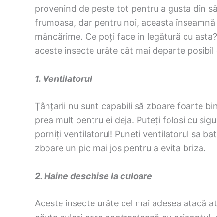
provenind de peste tot pentru a gusta din s
frumoasa, dar pentru noi, aceasta înseamnă 
mâncărime. Ce poți face în legătură cu asta?
aceste insecte urâte cât mai departe posibil d
1. Ventilatorul
Țânțarii nu sunt capabili să zboare foarte bi
prea mult pentru ei deja. Puteți folosi cu sig
porniți ventilatorul! Puneti ventilatorul sa ba
zboare un pic mai jos pentru a evita briza.
2. Haine deschise la culoare
Aceste insecte urâte cel mai adesea atacă a