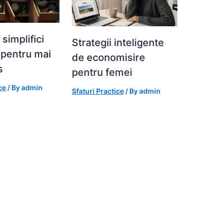
simplifici
Strategii inteligente
 pentru mai
de economisire
s
pentru femei
ce
/ By
admin
Sfaturi Practice
/ By
admin