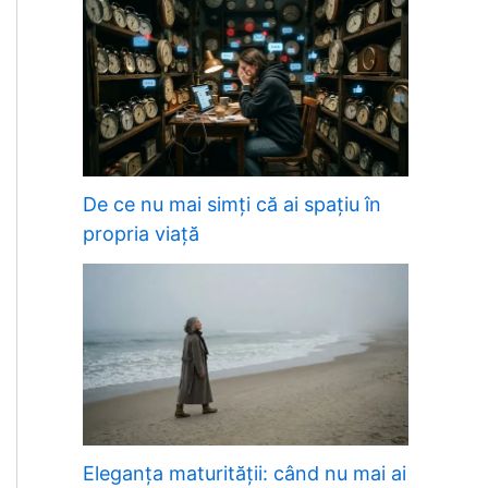
De ce nu mai simți că ai spațiu în
propria viață
Eleganța maturității: când nu mai ai