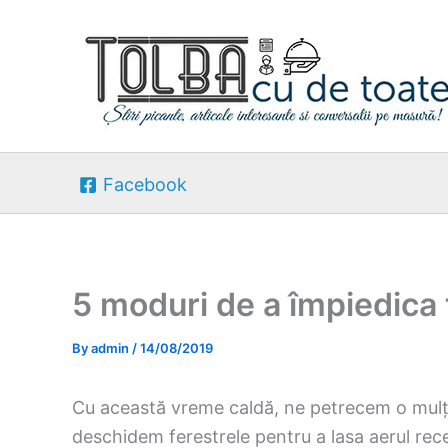
Skip
to
content
Facebook
5 moduri de a împiedica 
By
admin
/
14/08/2019
Cu această vreme caldă, ne petrecem o mulț
deschidem ferestrele pentru a lasa aerul rece