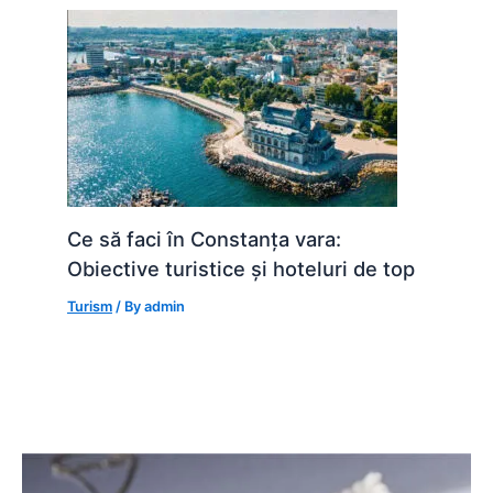
Ce să faci în Constanța vara:
Obiective turistice și hoteluri de top
Turism
/ By
admin