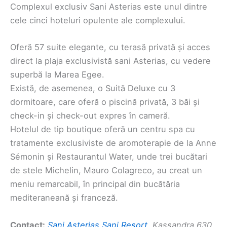
Complexul exclusiv Sani Asterias este unul dintre
cele cinci hoteluri opulente ale complexului.
Oferă 57 suite elegante, cu terasă privată și acces
direct la plaja exclusivistă sani Asterias, cu vedere
superbă la Marea Egee.
Există, de asemenea, o Suită Deluxe cu 3
dormitoare, care oferă o piscină privată, 3 băi și
check-in și check-out expres în cameră.
Hotelul de tip boutique oferă un centru spa cu
tratamente exclusiviste de aromoterapie de la Anne
Sémonin și Restaurantul Water, unde trei bucătari
de stele Michelin, Mauro Colagreco, au creat un
meniu remarcabil, în principal din bucătăria
mediteraneană și franceză.
Contact:
Sani Asterias Sani Resort
, Kassandra 630