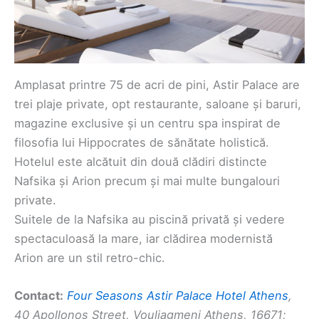
Amplasat printre 75 de acri de pini, Astir Palace are
trei plaje private, opt restaurante, saloane și baruri,
magazine exclusive și un centru spa inspirat de
filosofia lui Hippocrates de sănătate holistică.
Hotelul este alcătuit din două clădiri distincte
Nafsika și Arion precum și mai multe bungalouri
private.
Suitele de la Nafsika au piscină privată și vedere
spectaculoasă la mare, iar clădirea modernistă
Arion are un stil retro-chic.
Contact:
Four Seasons Astir Palace Hotel Athens
,
40 Apollonos Street, Vouliagmeni Athens, 16671;