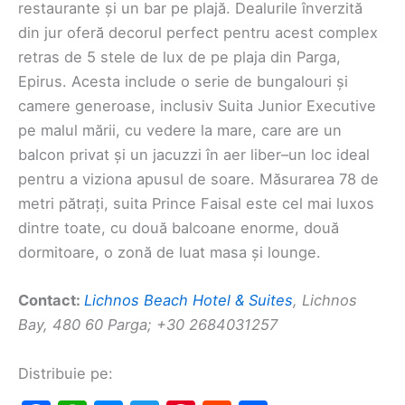
restaurante și un bar pe plajă. Dealurile înverzită
din jur oferă decorul perfect pentru acest complex
retras de 5 stele de lux de pe plaja din Parga,
Epirus. Acesta include o serie de bungalouri și
camere generoase, inclusiv Suita Junior Executive
pe malul mării, cu vedere la mare, care are un
balcon privat și un jacuzzi în aer liber–un loc ideal
pentru a viziona apusul de soare. Măsurarea 78 de
metri pătrați, suita Prince Faisal este cel mai luxos
dintre toate, cu două balcoane enorme, două
dormitoare, o zonă de luat masa și lounge.
Contact:
Lichnos Beach Hotel & Suites
, Lichnos
Bay, 480 60 Parga; +30 2684031257
Distribuie pe: