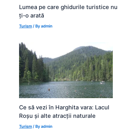
Lumea pe care ghidurile turistice nu
ți-o arată
Turism
/ By
admin
Ce să vezi în Harghita vara: Lacul
Roșu și alte atracții naturale
Turism
/ By
admin