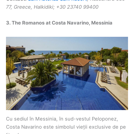
77, Greece, Halkidiki; +30 23740 99400
3. The Romanos at Costa Navarino, Messinia
Cu sediul în Messinia, în sud-vestul Peloponez,
Costa Navarino este simbolul vieții exclusive de pe