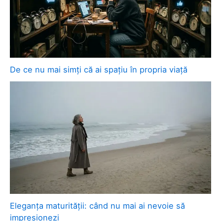
De ce nu mai simți că ai spațiu în propria viață
Eleganța maturității: când nu mai ai nevoie să
impresionezi