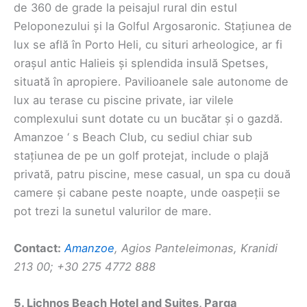
de 360 de grade la peisajul rural din estul
Peloponezului și la Golful Argosaronic. Stațiunea de
lux se află în Porto Heli, cu situri arheologice, ar fi
orașul antic Halieis și splendida insulă Spetses,
situată în apropiere. Pavilioanele sale autonome de
lux au terase cu piscine private, iar vilele
complexului sunt dotate cu un bucătar și o gazdă.
Amanzoe ‘ s Beach Club, cu sediul chiar sub
stațiunea de pe un golf protejat, include o plajă
privată, patru piscine, mese casual, un spa cu două
camere și cabane peste noapte, unde oaspeții se
pot trezi la sunetul valurilor de mare.
Contact:
Amanzoe
, Agios Panteleimonas, Kranidi
213 00; +30 275 4772 888
5. Lichnos Beach Hotel and Suites, Parga