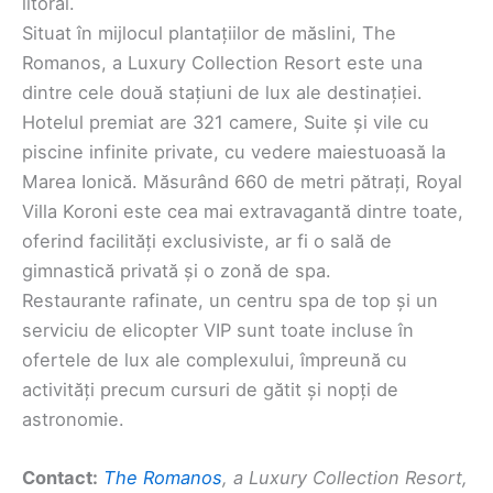
litoral.
Situat în mijlocul plantațiilor de măslini, The
Romanos, a Luxury Collection Resort este una
dintre cele două stațiuni de lux ale destinației.
Hotelul premiat are 321 camere, Suite și vile cu
piscine infinite private, cu vedere maiestuoasă la
Marea Ionică. Măsurând 660 de metri pătrați, Royal
Villa Koroni este cea mai extravagantă dintre toate,
oferind facilități exclusiviste, ar fi o sală de
gimnastică privată și o zonă de spa.
Restaurante rafinate, un centru spa de top și un
serviciu de elicopter VIP sunt toate incluse în
ofertele de lux ale complexului, împreună cu
activități precum cursuri de gătit și nopți de
astronomie.
Contact:
The Romanos
, a Luxury Collection Resort,