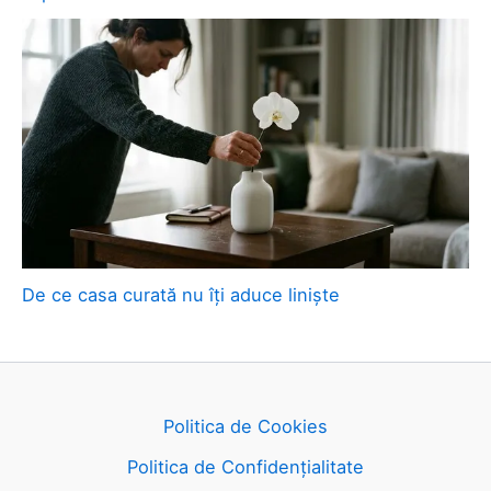
De ce casa curată nu îți aduce liniște
Politica de Cookies
Politica de Confidențialitate