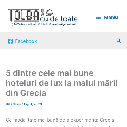
Skip
to
Meniu
content
Sea
Facebook
5 dintre cele mai bune
hoteluri de lux la malul mării
din Grecia
By
admin
/
12/01/2020
Ce modalitate mai bună de a experimenta Grecia