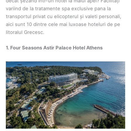
decât șezând într-un hotel la malul apei? Facilități
variind de la tratamente spa exclusive pana la
transportul privat cu elicopterul și valeti personali,
aici sunt 10 dintre cele mai luxoase hoteluri de pe
litoralul Grecesc.
1. Four Seasons Astir Palace Hotel Athens