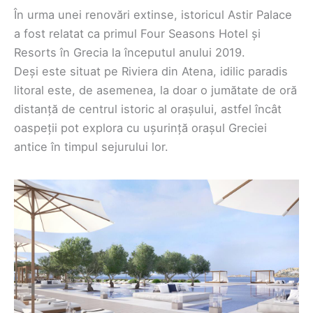
În urma unei renovări extinse, istoricul Astir Palace
a fost relatat ca primul Four Seasons Hotel și
Resorts în Grecia la începutul anului 2019.
Deși este situat pe Riviera din Atena, idilic paradis
litoral este, de asemenea, la doar o jumătate de oră
distanță de centrul istoric al orașului, astfel încât
oaspeții pot explora cu ușurință orașul Greciei
antice în timpul sejurului lor.