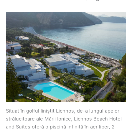
Situat în golful liniștit Lichnos, de-a lungul apelor
strălucitoare ale Mării Ionice, Lichnos Beach Hotel
and Suites oferă o piscină infinită în aer liber, 2