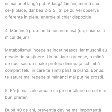
și mai unul lângă pat. Adaugă lămâie, mentă sau
ce-ți place, dar bea 2–2,5 litri pe zi. Vei observa
diferența în piele, energie și chiar dispoziție.
4. Mănâncă proteine la fiecare masă (da, chiar și la
micul dejun)
Metabolismul începe să încetinească, iar mușchii au
nevoie de susținere. Un ou, iaurt grecesc, o mână
de nuci sau un shake proteic dimineața schimbă
complet felul în care te simți până la prânz. Bonus:
te satură mai repede și mănânci mai puține prostii.
5. Fă-ți analizele anuale ca pe o întâlnire cu cel mai
bun prieten
După 40 de ani, prevenția devine mai importantă