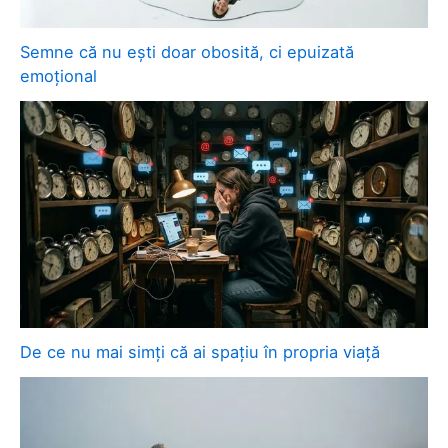
Semne că nu ești doar obosită, ci epuizată
emoțional
De ce nu mai simți că ai spațiu în propria viață