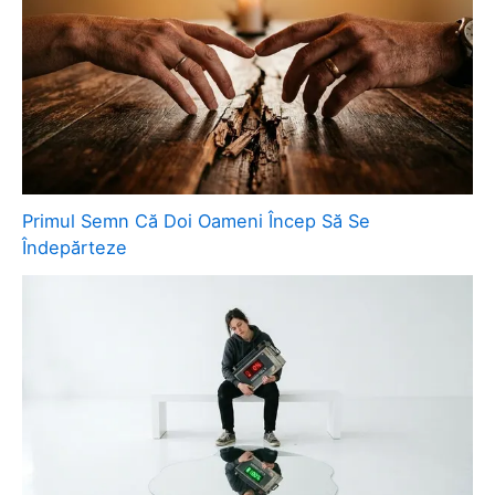
Primul Semn Că Doi Oameni Încep Să Se
Îndepărteze