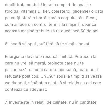
decât tratamentul. Un set complet de analize
(tiroidă, vitamina D, fier, colesterol, glicemie) o dată
pe an îți oferă o hartă clară a corpului tău. E ca și
cum ai face un control tehnic la mașină, doar că
această mașină trebuie să te ducă încă 50 de ani.
6. Învață să spui „nu” fără să te simți vinovat
Energia ta devine o resursă limitată. Petreceri la
care nu vrei să mergi, proiecte care nu te
pasionează, oameni care te consumă, toate pot fi
refuzate politicos. Un „nu” spus la timp îți salvează
weekendul, sănătatea mintală și relația cu cei care
contează cu adevărat.
7. Investește în relații de calitate, nu în cantitate