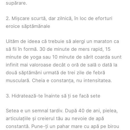
supărare.
2. Mișcare scurtă, dar zilnică, în loc de eforturi
eroice săptămânale
Uităm de ideea că trebuie să alergi un maraton ca
să fii în formă. 30 de minute de mers rapid, 15
minute de yoga sau 10 minute de sărit coarda sunt
infinit mai valoroase decât o oră de sală o dată la
două săptămâni urmată de trei zile de febră
musculară. Cheia e constanța, nu intensitatea.
3. Hidratează-te înainte să ți se facă sete
Setea e un semnal tardiv. După 40 de ani, pielea,
articulațiile și creierul tău au nevoie de apă
constantă. Pune-ți un pahar mare cu apă pe birou