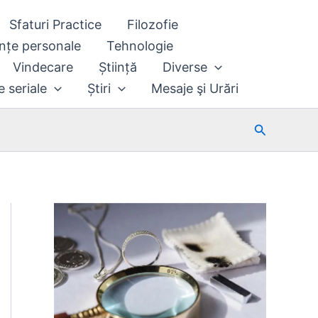
Sfaturi Practice
Filozofie
nțe personale
Tehnologie
Vindecare
Știință
Diverse
e seriale
Știri
Mesaje şi Urări
Search