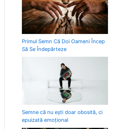
Primul Semn Că Doi Oameni Încep
Să Se Îndepărteze
Semne că nu ești doar obosită, ci
epuizată emoțional