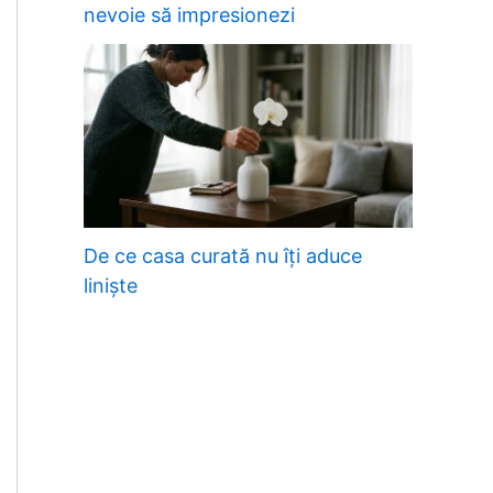
nevoie să impresionezi
De ce casa curată nu îți aduce
liniște