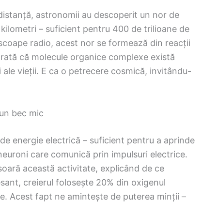
 distanță, astronomii au descoperit un nor de
kilometri – suficient pentru 400 de trilioane de
escoape radio, acest nor se formează din reacții
r arată că molecule organice complexe există
i ale vieții. E ca o petrecere cosmică, invitându-
 un bec mic
de energie electrică – suficient pentru a aprinde
neuroni care comunică prin impulsuri electrice.
oară această activitate, explicând de ce
sant, creierul folosește 20% din oxigenul
e. Acest fapt ne amintește de puterea minții –